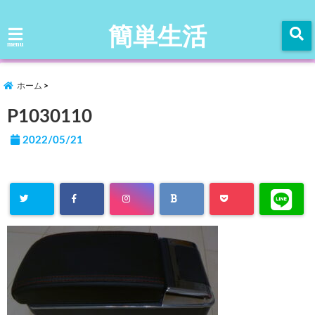
簡単生活
menu
ホーム
P1030110
2022/05/21