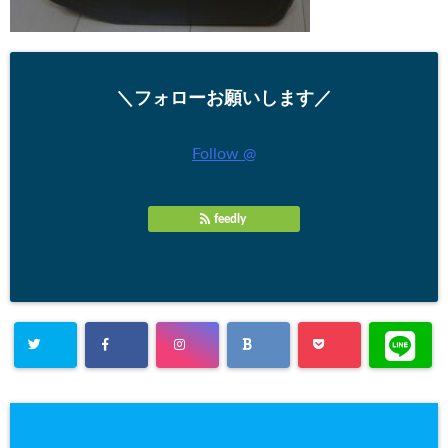
＼フォローお願いします／
Follow @
feedly