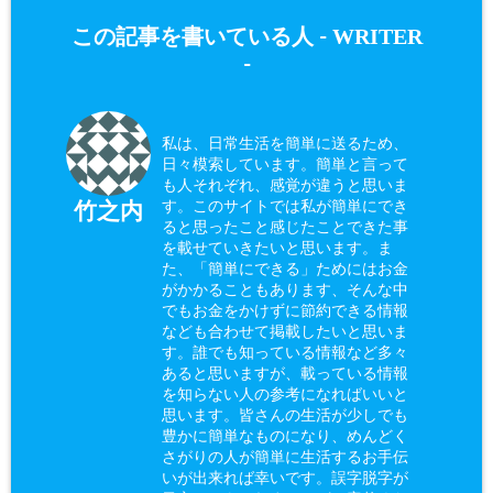
WRITER
この記事を書いている人 -
-
私は、日常生活を簡単に送るため、
日々模索しています。簡単と言って
も人それぞれ、感覚が違うと思いま
す。このサイトでは私が簡単にでき
竹之内
ると思ったこと感じたことできた事
を載せていきたいと思います。ま
た、「簡単にできる」ためにはお金
がかかることもあります、そんな中
でもお金をかけずに節約できる情報
なども合わせて掲載したいと思いま
す。誰でも知っている情報など多々
あると思いますが、載っている情報
を知らない人の参考になればいいと
思います。皆さんの生活が少しでも
豊かに簡単なものになり、めんどく
さがりの人が簡単に生活するお手伝
いが出来れば幸いです。誤字脱字が