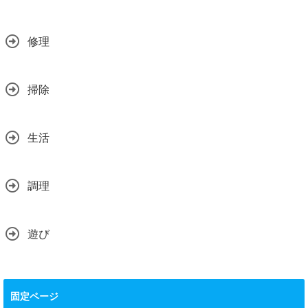
修理
掃除
生活
調理
遊び
固定ページ