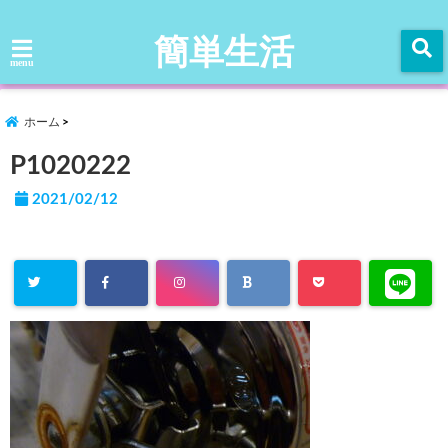
簡単生活
menu
ホーム
P1020222
2021/02/12