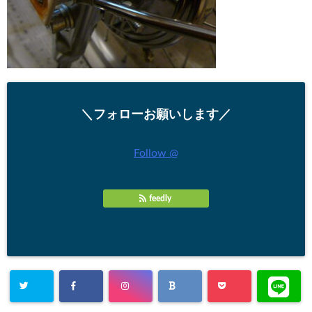
＼フォローお願いします／
Follow @
feedly