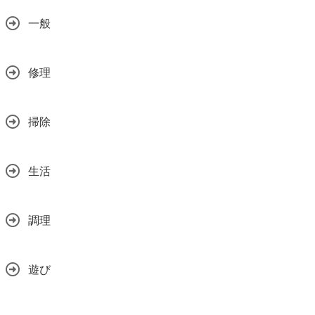
一般
修理
掃除
生活
調理
遊び