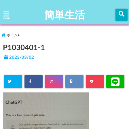
簡単生活
menu
ホーム
P1030401-1
2023/03/02