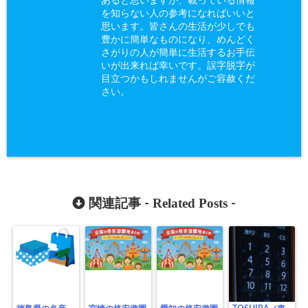
あると思いますが、載っている情報
を知らない人の参考になればいいと
思います。皆さんの生活が少しでも
豊かに簡単なものになり、めんどく
さがりの人が簡単に生活するお手伝
いが出来れば幸いです。誤字脱字が
目立つかもしれませんがご容赦くだ
さい。
Related Posts
関連記事 -
-