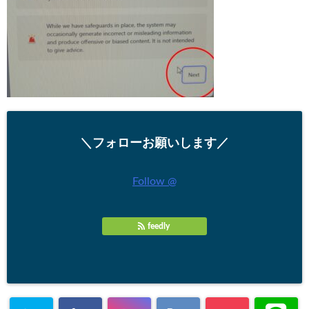
＼フォローお願いします／
Follow @
feedly