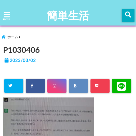
簡単生活
menu
ホーム
P1030406
2023/03/02