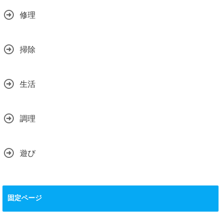
修理
掃除
生活
調理
遊び
固定ページ