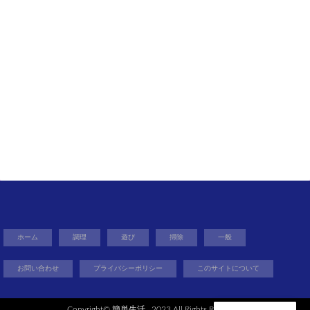
ホーム
調理
遊び
掃除
一般
お問い合わせ
プライバシーポリシー
このサイトについて
Copyright©
簡単生活
, 2023 All Rights Reserved.