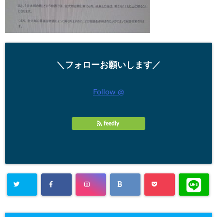
＼フォローお願いします／
Follow @
feedly