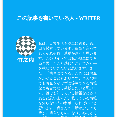
WRITER
この記事を書いている人 -
-
私は、日常生活を簡単に送るため、
日々模索しています。簡単と言って
も人それぞれ、感覚が違うと思いま
す。このサイトでは私が簡単にでき
竹之内
ると思ったこと感じたことできた事
を載せていきたいと思います。ま
た、「簡単にできる」ためにはお金
がかかることもあります、そんな中
でもお金をかけずに節約できる情報
なども合わせて掲載したいと思いま
す。誰でも知っている情報など多々
あると思いますが、載っている情報
を知らない人の参考になればいいと
思います。皆さんの生活が少しでも
豊かに簡単なものになり、めんどく