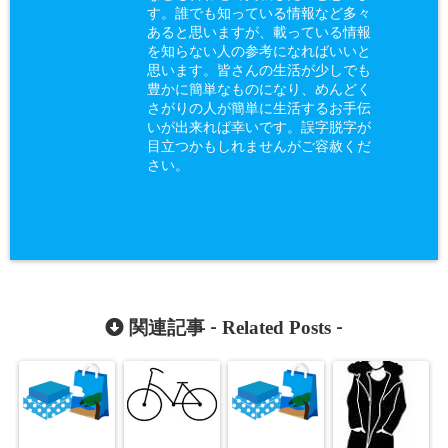
す。誰でも知っている情報など多々
あると思いますが、載っている情報
を知らない人の参考になればいいと
思います。皆さんの生活が少しでも
豊かに簡単なものになり、めんどく
さがりの人が簡単に生活するお手伝
いが出来れば幸いです。誤字脱字が
目立つかもしれませんがご容赦くだ
さい。
Related Posts
関連記事 -
-