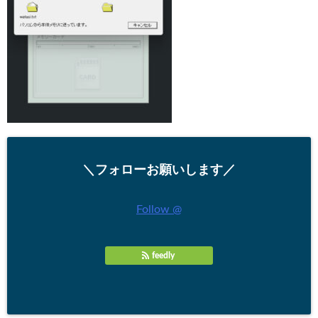
＼フォローお願いします／
Follow @
feedly