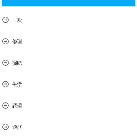
一般
修理
掃除
生活
調理
遊び