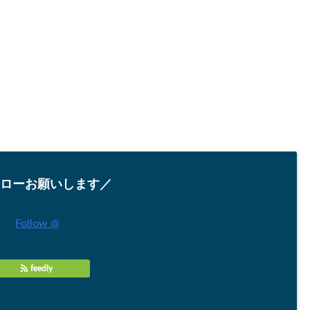
ローお願いします／
Follow @
feedly