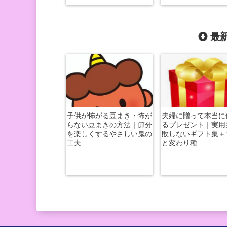
最新
子供が怖がる豆まき・怖が
夫婦に贈って本当に
らない豆まきの方法｜節分
るプレゼント｜実用
を楽しくするやさしい鬼の
敗しないギフト集＋
工夫
と変わり種