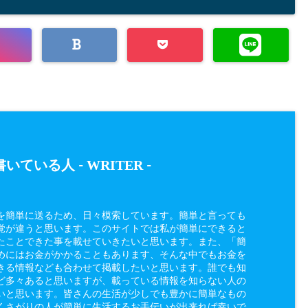
WRITER
いている人 -
-
を簡単に送るため、日々模索しています。簡単と言っても
覚が違うと思います。このサイトでは私が簡単にできると
たことできた事を載せていきたいと思います。また、「簡
めにはお金がかかることもあります、そんな中でもお金を
きる情報なども合わせて掲載したいと思います。誰でも知
ど多々あると思いますが、載っている情報を知らない人の
いと思います。皆さんの生活が少しでも豊かに簡単なもの
くさがりの人が簡単に生活するお手伝いが出来れば幸いで