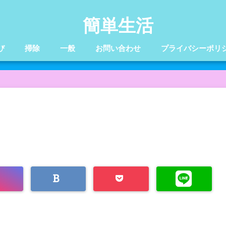
簡単生活
び
掃除
一般
お問い合わせ
プライバシーポリ