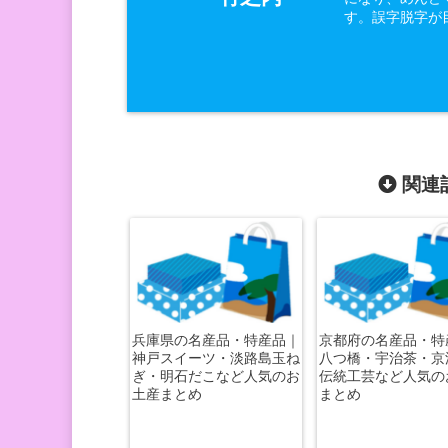
す。誤字脱字が
関連記
兵庫県の名産品・特産品｜
京都府の名産品・特
神戸スイーツ・淡路島玉ね
八つ橋・宇治茶・京
ぎ・明石だこなど人気のお
伝統工芸など人気の
土産まとめ
まとめ