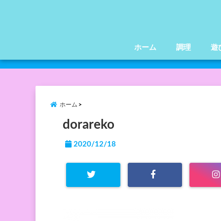
ホーム
調理
遊
ホーム
dorareko
2020/12/18