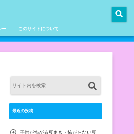
シー
このサイトについて
最近の投稿
子供が怖がる豆まき・怖がらない豆