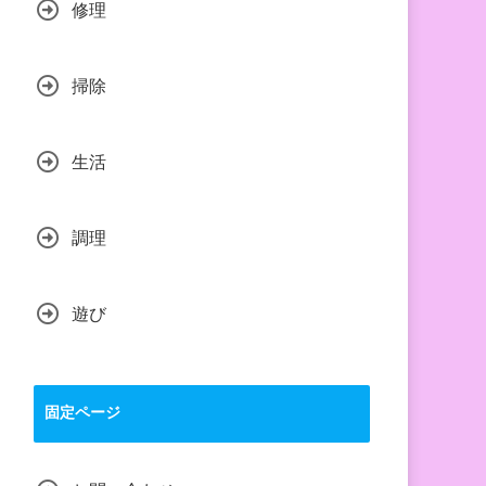
修理
掃除
生活
調理
遊び
固定ページ