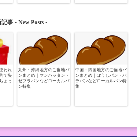
New Posts
記事 -
-
使われ
九州・沖縄地方のご当地パ
中国・四国地方のご当地パ
的で失
ンまとめ｜マンハッタン・
ンまとめ｜ぼうしパン・バ
ちょっ
ゼブラパンなどローカルパ
ラパンなどローカルパン特
ン特集
集