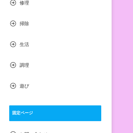
修理
掃除
生活
調理
遊び
固定ページ