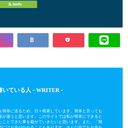
feedly
WRITER
いている人 -
-
を簡単に送るため、日々模索しています。簡単と言っても
覚が違うと思います。このサイトでは私が簡単にできると
たことできた事を載せていきたいと思います。また、「簡
めにはお金がかかることもあります、そんな中でもお金を