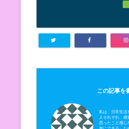
この記事を書
私は、日常生活
人それぞれ、感
思ったこと感じ
単にできる」た