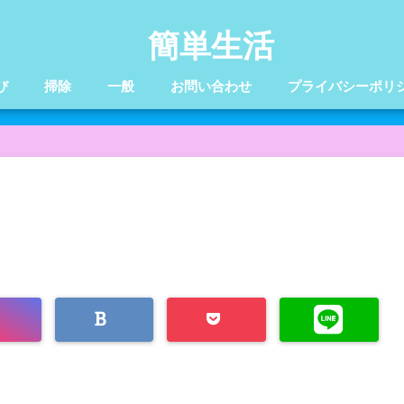
簡単生活
び
掃除
一般
お問い合わせ
プライバシーポリ