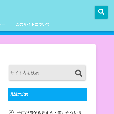
シー
このサイトについて
最近の投稿
子供が怖がる豆まき・怖がらない豆