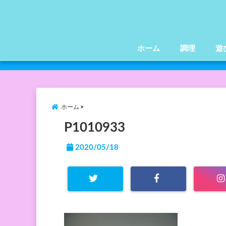
ホーム
調理
遊
ホーム
P1010933
2020/05/18