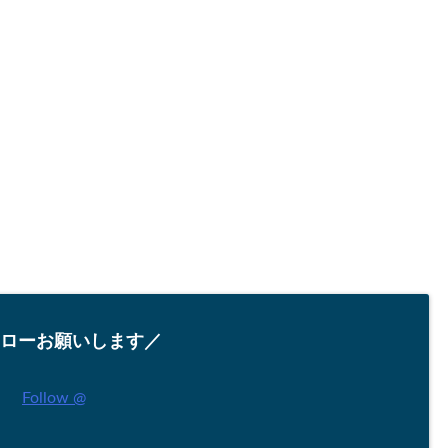
ローお願いします／
Follow @