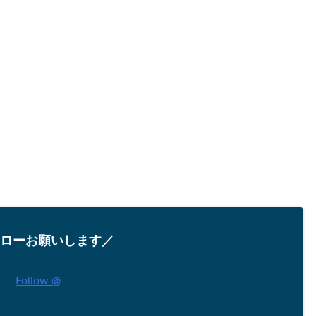
ローお願いします／
Follow @