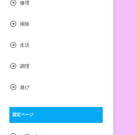
修理
掃除
生活
調理
遊び
固定ページ