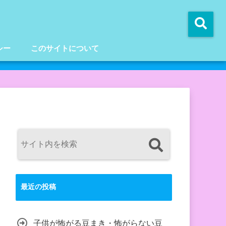
シー
このサイトについて
最近の投稿
子供が怖がる豆まき・怖がらない豆