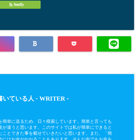
feedly
WRITER
いている人 -
-
を簡単に送るため、日々模索しています。簡単と言っても
覚が違うと思います。このサイトでは私が簡単にできると
たことできた事を載せていきたいと思います。また、「簡
めにはお金がかかることもあります、そんな中でもお金を