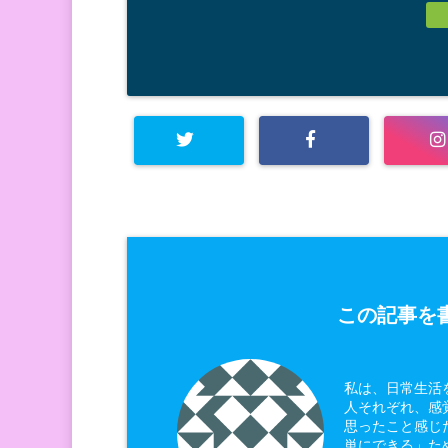
この記事を書
私は、日常生活
人それぞれ、感
思ったこと感じ
単にできる」た