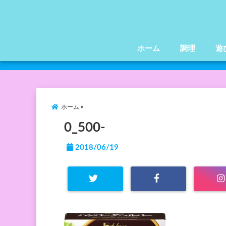
ホーム
調理
遊
ホーム
0_500-
2018/06/19