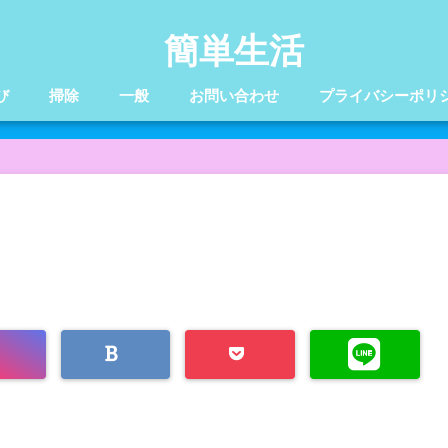
簡単生活
び
掃除
一般
お問い合わせ
プライバシーポリ