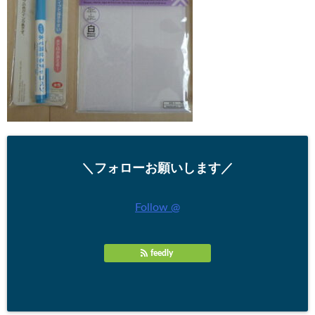
＼フォローお願いします／
Follow @
feedly