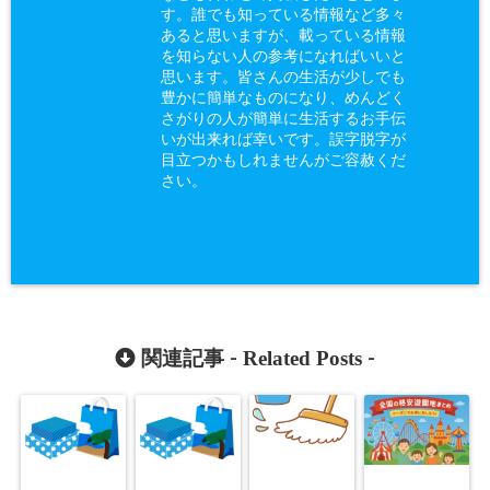
す。誰でも知っている情報など多々
あると思いますが、載っている情報
を知らない人の参考になればいいと
思います。皆さんの生活が少しでも
豊かに簡単なものになり、めんどく
さがりの人が簡単に生活するお手伝
いが出来れば幸いです。誤字脱字が
目立つかもしれませんがご容赦くだ
さい。
Related Posts
関連記事 -
-