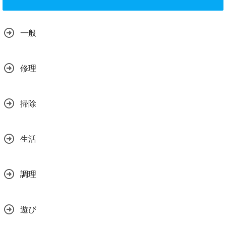
一般
修理
掃除
生活
調理
遊び