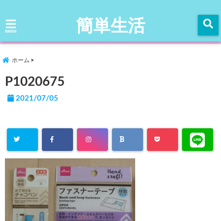
簡単生活
menu
ホーム
P1020675
2021/07/05