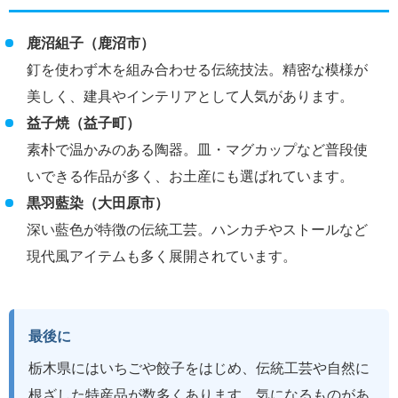
鹿沼組子（鹿沼市）
釘を使わず木を組み合わせる伝統技法。精密な模様が
美しく、建具やインテリアとして人気があります。
益子焼（益子町）
素朴で温かみのある陶器。皿・マグカップなど普段使
いできる作品が多く、お土産にも選ばれています。
黒羽藍染（大田原市）
深い藍色が特徴の伝統工芸。ハンカチやストールなど
現代風アイテムも多く展開されています。
最後に
栃木県にはいちごや餃子をはじめ、伝統工芸や自然に
根ざした特産品が数多くあります。気になるものがあ