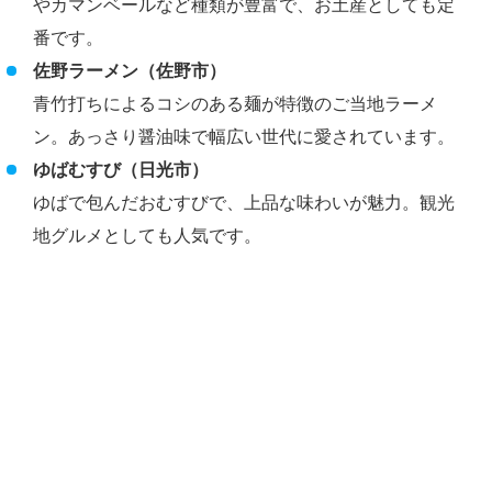
やカマンベールなど種類が豊富で、お土産としても定
番です。
佐野ラーメン（佐野市）
青竹打ちによるコシのある麺が特徴のご当地ラーメ
ン。あっさり醤油味で幅広い世代に愛されています。
ゆばむすび（日光市）
ゆばで包んだおむすびで、上品な味わいが魅力。観光
地グルメとしても人気です。