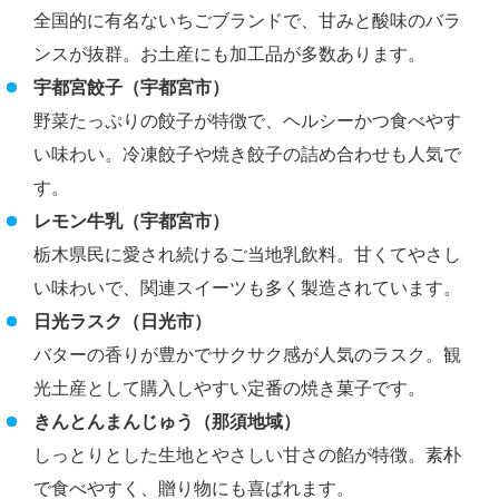
全国的に有名ないちごブランドで、甘みと酸味のバラ
ンスが抜群。お土産にも加工品が多数あります。
宇都宮餃子（宇都宮市）
野菜たっぷりの餃子が特徴で、ヘルシーかつ食べやす
い味わい。冷凍餃子や焼き餃子の詰め合わせも人気で
す。
レモン牛乳（宇都宮市）
栃木県民に愛され続けるご当地乳飲料。甘くてやさし
い味わいで、関連スイーツも多く製造されています。
日光ラスク（日光市）
バターの香りが豊かでサクサク感が人気のラスク。観
光土産として購入しやすい定番の焼き菓子です。
きんとんまんじゅう（那須地域）
しっとりとした生地とやさしい甘さの餡が特徴。素朴
で食べやすく、贈り物にも喜ばれます。