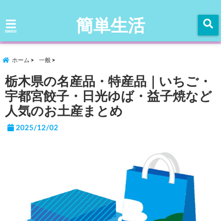
簡単生活
menu
ホーム
一般
栃木県の名産品・特産品｜いちご・
宇都宮餃子・日光ゆば・益子焼など
人気のお土産まとめ
2025/12/02