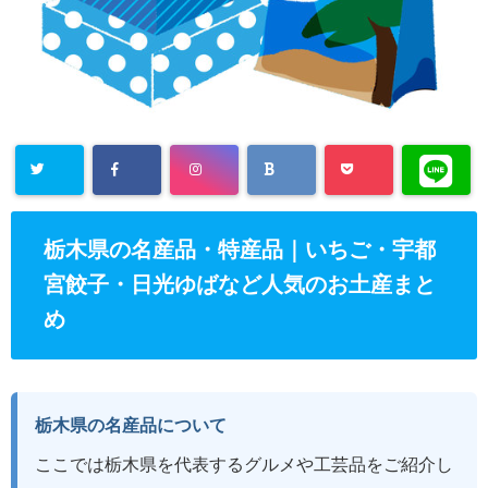
栃木県の名産品・特産品｜いちご・宇都
宮餃子・日光ゆばなど人気のお土産まと
め
栃木県の名産品について
ここでは栃木県を代表するグルメや工芸品をご紹介し