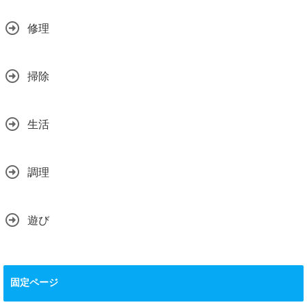
修理
掃除
生活
調理
遊び
固定ページ