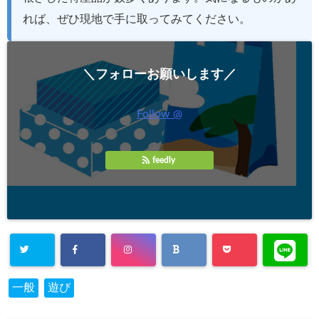
れば、ぜひ現地で手に取ってみてください。
＼フォローお願いします／
Follow @
feedly
一般
遊び