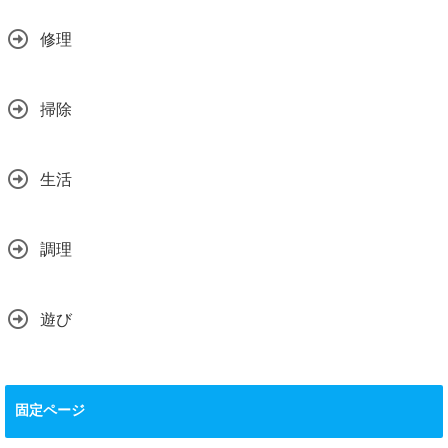
修理
掃除
生活
調理
遊び
固定ページ