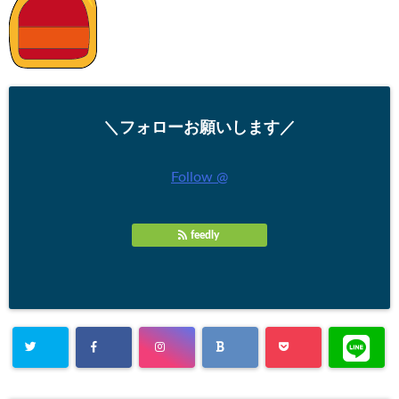
＼フォローお願いします／
Follow @
feedly