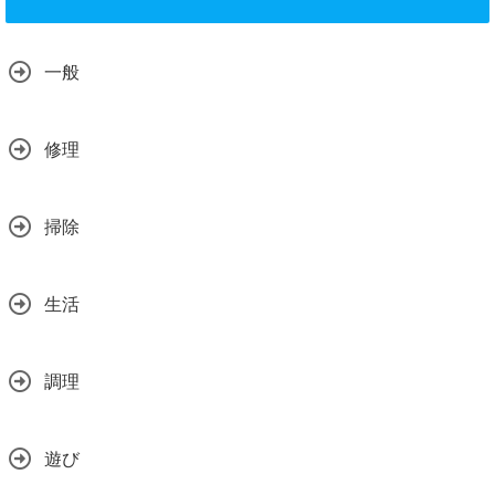
一般
修理
掃除
生活
調理
遊び