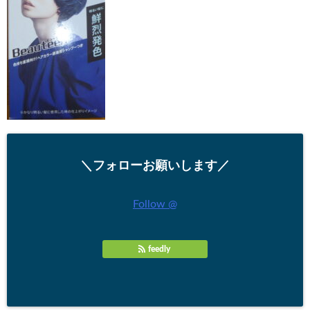
＼フォローお願いします／
Follow @
feedly