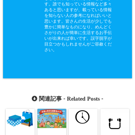
す。誰でも知っている情報など多々
あると思いますが、載っている情報
を知らない人の参考になればいいと
思います。皆さんの生活が少しでも
豊かに簡単なものになり、めんどく
さがりの人が簡単に生活するお手伝
いが出来れば幸いです。誤字脱字が
目立つかもしれませんがご容赦くだ
さい。
Related Posts
関連記事 -
-