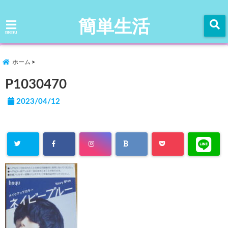
簡単生活
menu
ホーム
P1030470
2023/04/12