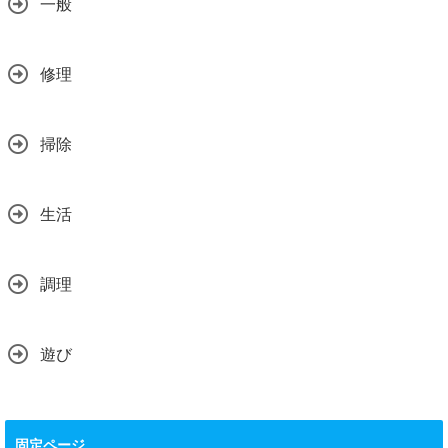
一般
修理
掃除
生活
調理
遊び
固定ページ