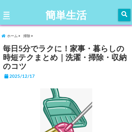
簡単生活
menu
ホーム
掃除
毎日5分でラクに！家事・暮らしの
時短テクまとめ｜洗濯・掃除・収納
のコツ
2025/12/17