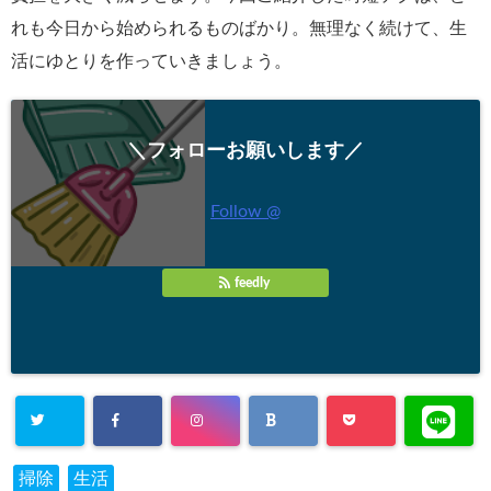
れも今日から始められるものばかり。無理なく続けて、生
活にゆとりを作っていきましょう。
＼フォローお願いします／
Follow @
feedly
掃除
生活