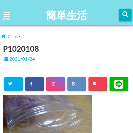
簡単生活
menu
ホーム
P1020108
2021/01/24