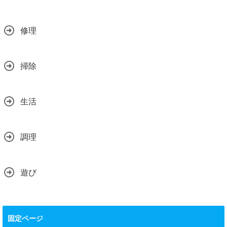
修理
掃除
生活
調理
遊び
固定ページ