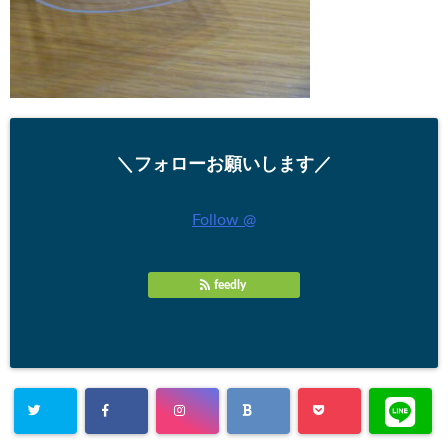
＼フォローお願いします／
Follow @
feedly