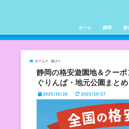
ホーム
調理
遊
ホーム
遊び
静岡の格安遊園地＆クーポ
ぐりんぱ・地元公園まとめ
2025/10/26
2025/10/27