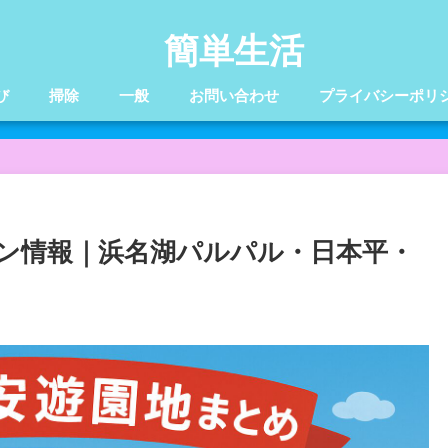
簡単生活
び
掃除
一般
お問い合わせ
プライバシーポリ
ン情報｜浜名湖パルパル・日本平・