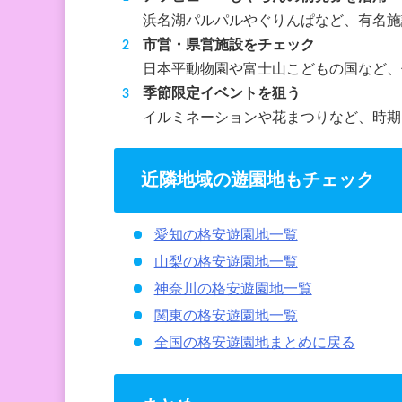
浜名湖パルパルやぐりんぱなど、有名施設
市営・県営施設をチェック
日本平動物園や富士山こどもの国など、
季節限定イベントを狙う
イルミネーションや花まつりなど、時期
近隣地域の遊園地もチェック
愛知の格安遊園地一覧
山梨の格安遊園地一覧
神奈川の格安遊園地一覧
関東の格安遊園地一覧
全国の格安遊園地まとめに戻る