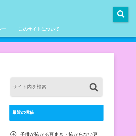
シー
このサイトについて
最近の投稿
子供が怖がる豆まき・怖がらない豆