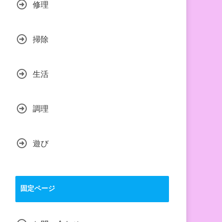
修理
掃除
生活
調理
遊び
固定ページ