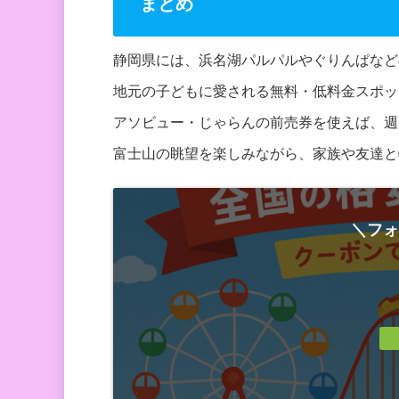
まとめ
静岡県には、浜名湖パルパルやぐりんぱなど
地元の子どもに愛される無料・低料金スポッ
アソビュー・じゃらんの前売券を使えば、週
富士山の眺望を楽しみながら、家族や友達と
＼フォ