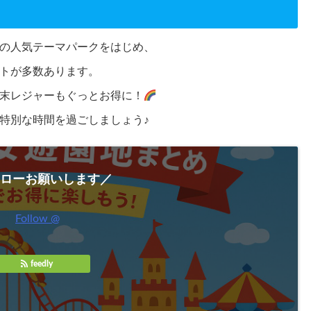
の人気テーマパークをはじめ、
トが多数あります。
末レジャーもぐっとお得に！
特別な時間を過ごしましょう♪
ローお願いします／
Follow @
feedly