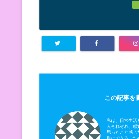
この記事を書
私は、日常生活
人それぞれ、感
思ったこと感じ
単にできる」た