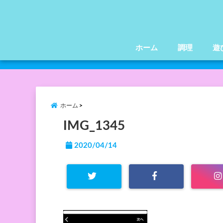
ホーム
調理
遊
ホーム
IMG_1345
2020/04/14