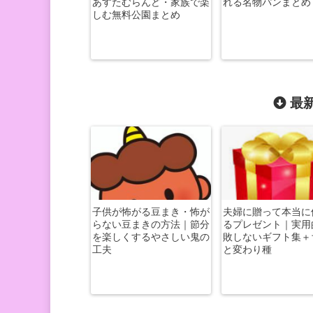
あすたむらんど・家族で楽
れる名物パンまとめ
しむ無料公園まとめ
最新
子供が怖がる豆まき・怖が
夫婦に贈って本当に
らない豆まきの方法｜節分
るプレゼント｜実用
を楽しくするやさしい鬼の
敗しないギフト集＋
工夫
と変わり種