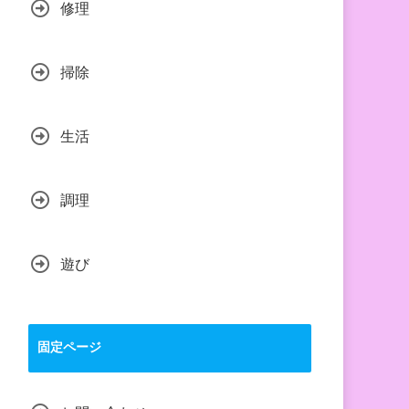
修理
掃除
生活
調理
遊び
固定ページ