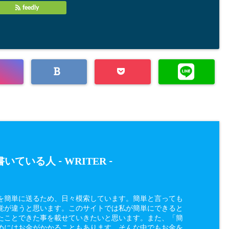
feedly
WRITER
いている人 -
-
を簡単に送るため、日々模索しています。簡単と言っても
覚が違うと思います。このサイトでは私が簡単にできると
たことできた事を載せていきたいと思います。また、「簡
めにはお金がかかることもあります、そんな中でもお金を