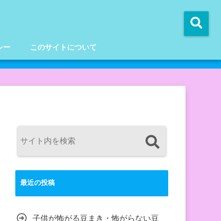
シー
このサイトについて
最近の投稿
子供が怖がる豆まき・怖がらない豆