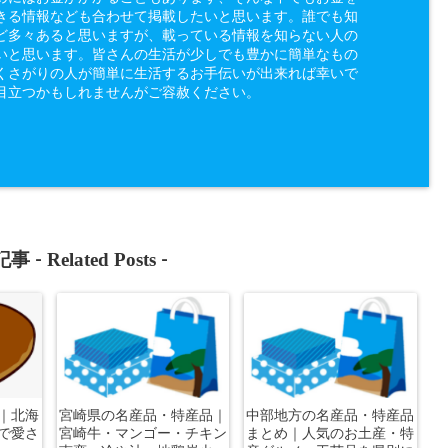
きる情報なども合わせて掲載したいと思います。誰でも知
ど多々あると思いますが、載っている情報を知らない人の
いと思います。皆さんの生活が少しでも豊かに簡単なもの
くさがりの人が簡単に生活するお手伝いが出来れば幸いで
目立つかもしれませんがご容赦ください。
Related Posts
事 -
-
｜北海
宮崎県の名産品・特産品｜
中部地方の名産品・特産品
で愛さ
宮崎牛・マンゴー・チキン
まとめ｜人気のお土産・特