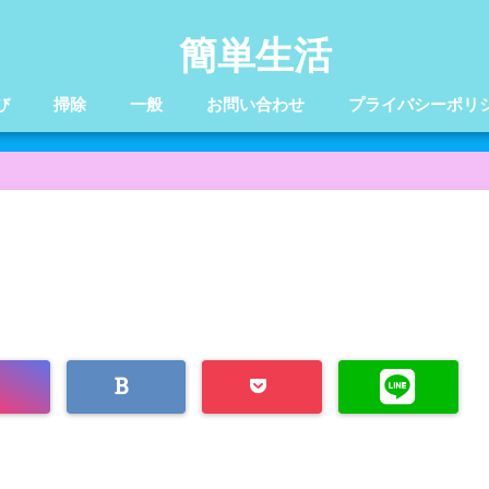
簡単生活
び
掃除
一般
お問い合わせ
プライバシーポリ