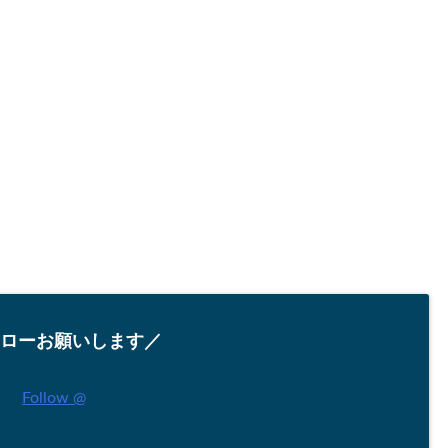
ローお願いします／
Follow @