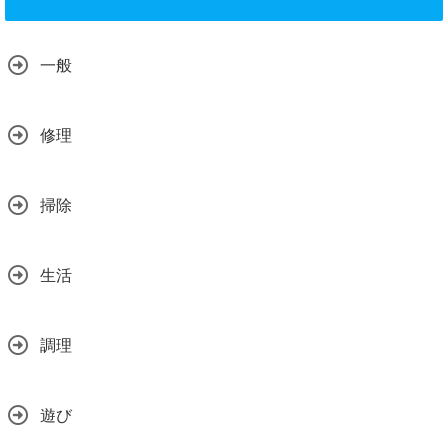
一般
修理
掃除
生活
調理
遊び