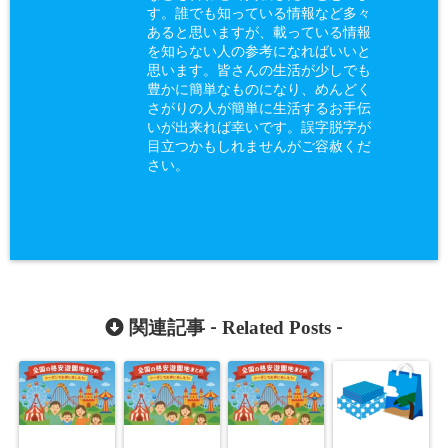
す。誰でも知っている情報など多々
あると思いますが、載っている情報
を知らない人の参考になればいいと
思います。皆さんの生活が少しでも
豊かに簡単なものになり、めんどく
さがりの人が簡単に生活するお手伝
いが出来れば幸いです。誤字脱字が
目立つかもしれませんがご容赦くだ
さい。
Related Posts
関連記事 -
-