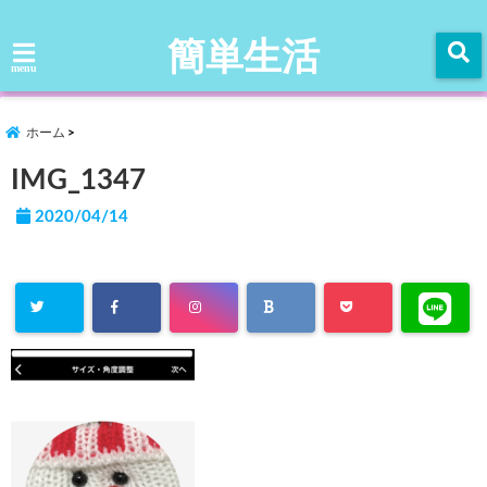
簡単生活
menu
ホーム
IMG_1347
2020/04/14