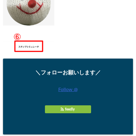
＼フォローお願いします／
Follow @
feedly