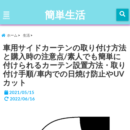
簡単生活
menu
ホーム
生活
車用サイドカーテンの取り付け方法
と購入時の注意点/素人でも簡単に
付けられるカーテン設置方法・取り
付け手順/車内での日焼け防止やUV
カット
2021/05/15
2022/06/16