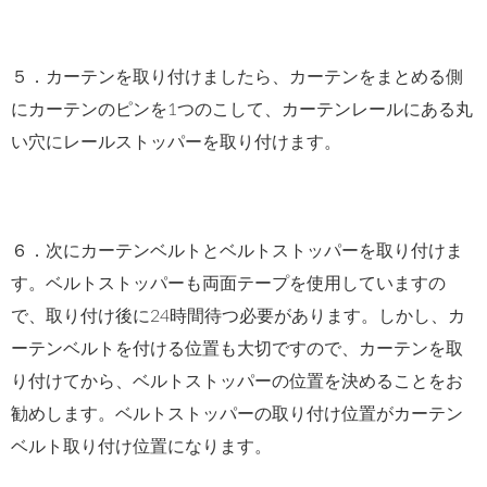
５．カーテンを取り付けましたら、カーテンをまとめる側
にカーテンのピンを1つのこして、カーテンレールにある丸
い穴にレールストッパーを取り付けます。
６．次にカーテンベルトとベルトストッパーを取り付けま
す。ベルトストッパーも両面テープを使用していますの
で、取り付け後に24時間待つ必要があります。しかし、カ
ーテンベルトを付ける位置も大切ですので、カーテンを取
り付けてから、ベルトストッパーの位置を決めることをお
勧めします。ベルトストッパーの取り付け位置がカーテン
ベルト取り付け位置になります。