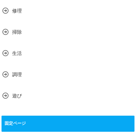
修理
掃除
生活
調理
遊び
固定ページ