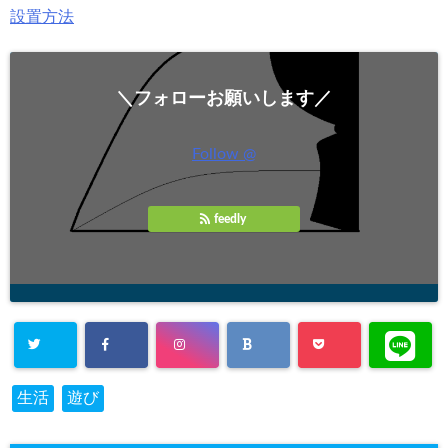
設置方法
＼フォローお願いします／
Follow @
feedly
生活
遊び