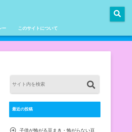
シー
このサイトについて
最近の投稿
子供が怖がる豆まき・怖がらない豆