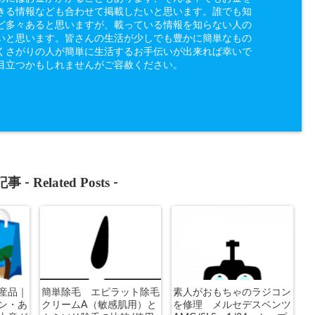
きる情報なども合わせて掲載したいと思います。誰でも知
ど多々あると思いますが、載っている情報を知らない人の
いと思います。皆さんの生活が少しでも豊かに簡単なもの
くさがりの人が簡単に生活するお手伝いが出来れば幸いで
目立つかもしれませんがご容赦ください。
Related Posts
事 -
-
産品｜
簡単除毛 エピラット除毛
素人がおもちゃのラジコン
ン・あ
クリームA（敏感肌用）と
を修理 メルセデスベンツ