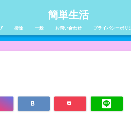
簡単生活
び
掃除
一般
お問い合わせ
プライバシーポリ