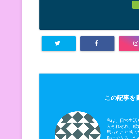
この記事を書
私は、日常生活
人それぞれ、感
思ったこと感じ
単にできる」た