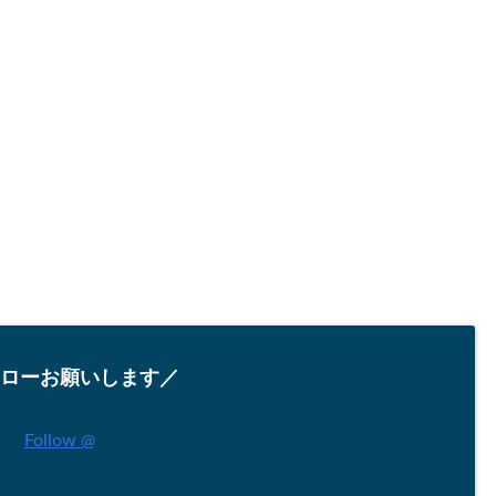
ローお願いします／
Follow @