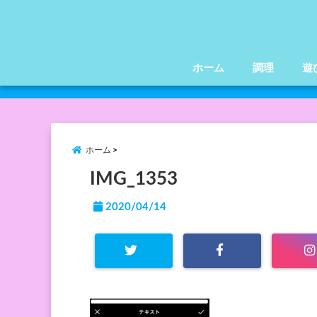
ホーム
調理
遊
ホーム
IMG_1353
2020/04/14