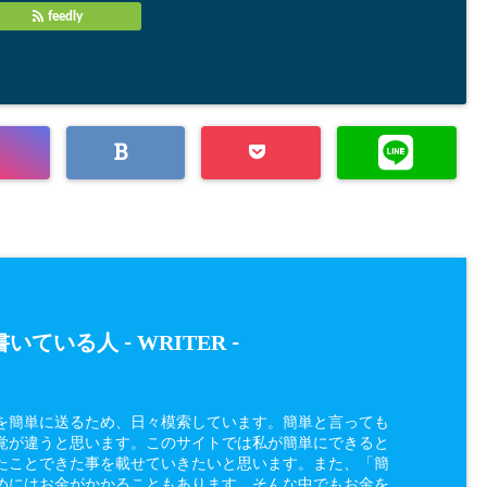
feedly
WRITER
いている人 -
-
を簡単に送るため、日々模索しています。簡単と言っても
覚が違うと思います。このサイトでは私が簡単にできると
たことできた事を載せていきたいと思います。また、「簡
めにはお金がかかることもあります、そんな中でもお金を