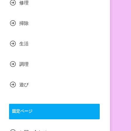
修理
掃除
生活
調理
遊び
固定ページ