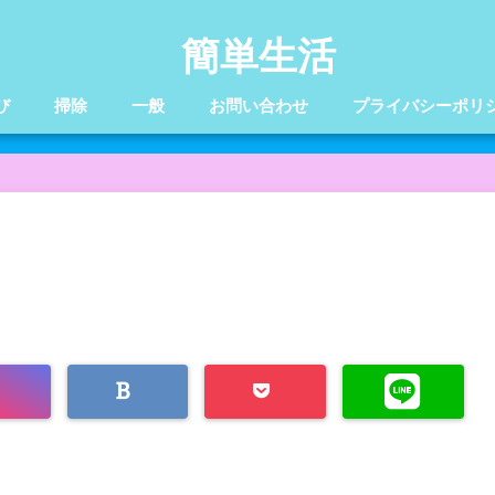
簡単生活
び
掃除
一般
お問い合わせ
プライバシーポリ