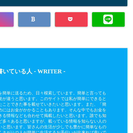
WRITER
いている人 -
-
を簡単に送るため、日々模索しています。簡単と言っても
覚が違うと思います。このサイトでは私が簡単にできると
たことできた事を載せていきたいと思います。また、「簡
めにはお金がかかることもあります、そんな中でもお金を
きる情報なども合わせて掲載したいと思います。誰でも知
ど多々あると思いますが、載っている情報を知らない人の
いと思います。皆さんの生活が少しでも豊かに簡単なもの
くさがりの人が簡単に生活するお手伝いが出来れば幸いで