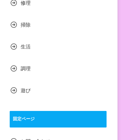
修理
掃除
生活
調理
遊び
固定ページ