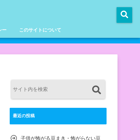
シー
このサイトについて
最近の投稿
子供が怖がる豆まき・怖がらない豆