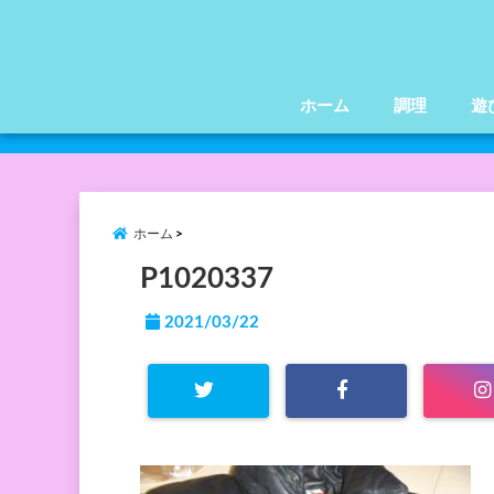
ホーム
調理
遊
ホーム
P1020337
2021/03/22