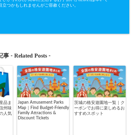
目立つかもしれませんがご容赦ください。
Related Posts
事 -
-
Japan Amusement Parks
産品ま
茨城の格安遊園地一覧｜ク
Map｜Find Budget-Friendly
信州味
ーポンでお得に楽しめるお
Family Attractions &
の人気
すすめスポット
Discount Tickets