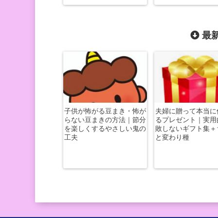
最新
子供が怖がる豆まき・怖が
夫婦に贈って本当に
らない豆まきの方法｜節分
るプレゼント｜実用
を楽しくするやさしい鬼の
敗しないギフト集＋
工夫
と変わり種