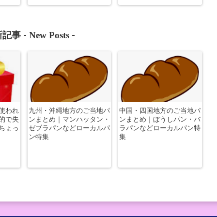
New Posts
記事 -
-
使われ
九州・沖縄地方のご当地パ
中国・四国地方のご当地パ
的で失
ンまとめ｜マンハッタン・
ンまとめ｜ぼうしパン・バ
ちょっ
ゼブラパンなどローカルパ
ラパンなどローカルパン特
ン特集
集