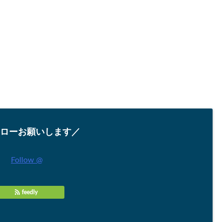
ローお願いします／
Follow @
feedly