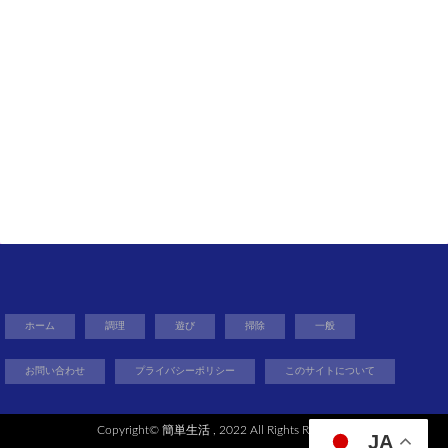
ホーム
調理
遊び
掃除
一般
お問い合わせ
プライバシーポリシー
このサイトについて
Copyright©
簡単生活
, 2022 All Rights Reserved.
JA