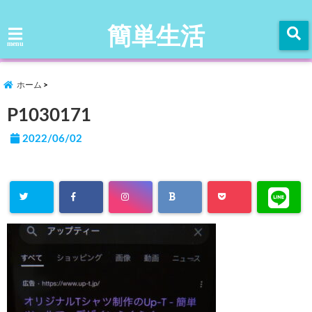
簡単生活
menu
ホーム
P1030171
2022/06/02