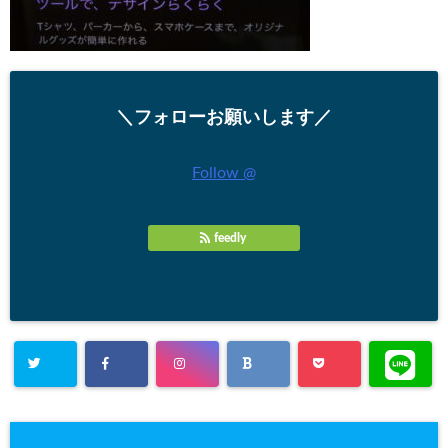
＼フォローお願いします／
Follow @
feedly