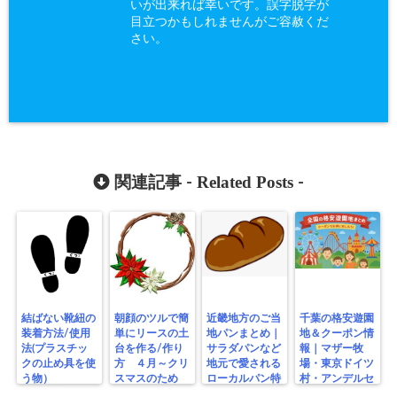
いが出来れば幸いです。誤字脱字が
目立つかもしれませんがご容赦くだ
さい。
Related Posts
関連記事 -
-
結ばない靴紐の
朝顔のツルで簡
近畿地方のご当
千葉の格安遊園
装着方法/使用
単にリースの土
地パンまとめ｜
地＆クーポン情
法(プラスチッ
台を作る/作り
サラダパンなど
報｜マザー牧
クの止め具を使
方 ４月～クリ
地元で愛される
場・東京ドイツ
う物）
スマスのため
ローカルパン特
村・アンデルセ
に？
集
ン公園ほか無料