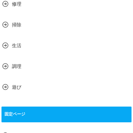
修理
掃除
生活
調理
遊び
固定ページ