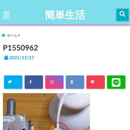
簡単生活
menu
ホーム
P1550962
2021/12/17