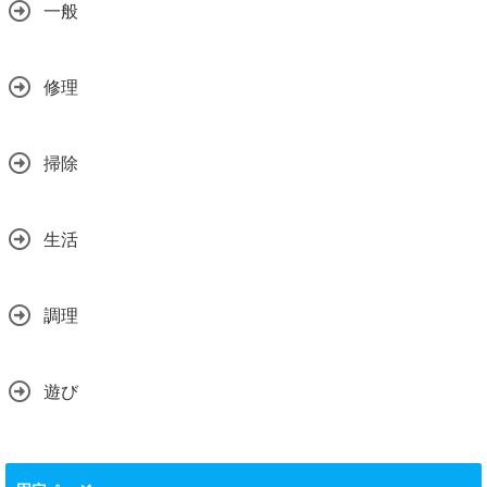
一般
修理
掃除
生活
調理
遊び