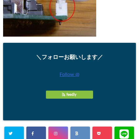
＼フォローお願いします／
Follow @
feedly