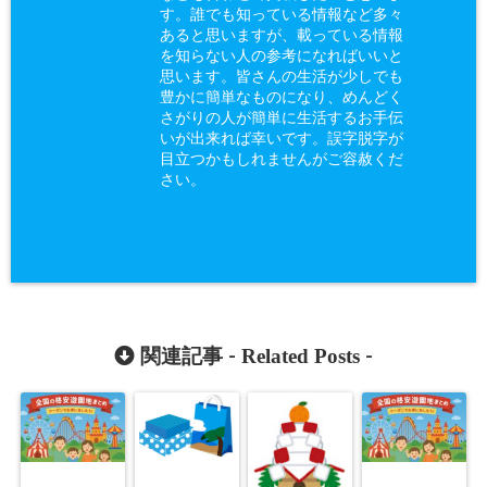
す。誰でも知っている情報など多々
あると思いますが、載っている情報
を知らない人の参考になればいいと
思います。皆さんの生活が少しでも
豊かに簡単なものになり、めんどく
さがりの人が簡単に生活するお手伝
いが出来れば幸いです。誤字脱字が
目立つかもしれませんがご容赦くだ
さい。
Related Posts
関連記事 -
-