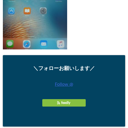
＼フォローお願いします／
Follow @
feedly