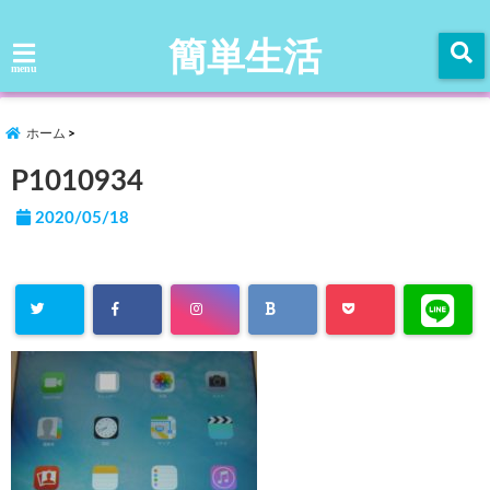
簡単生活
menu
ホーム
P1010934
2020/05/18