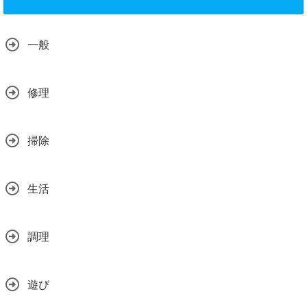
一般
修理
掃除
生活
調理
遊び