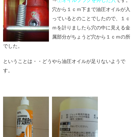
⇒
②オイルプラグを外した穴
です。
穴から１ｃｍ下まで油圧オイルが入
っているとのことでしたので、１ｃ
ｍを計りましたら穴の中に見える金
属部分がちょうど穴から１ｃｍの所
でした。
ということは・・どうやら油圧オイルが足りないようで
す。