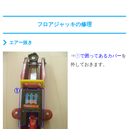
フロアジャッキの修理
エアー抜き
⇒
①で囲ってあるカバー
を
外しておきます。