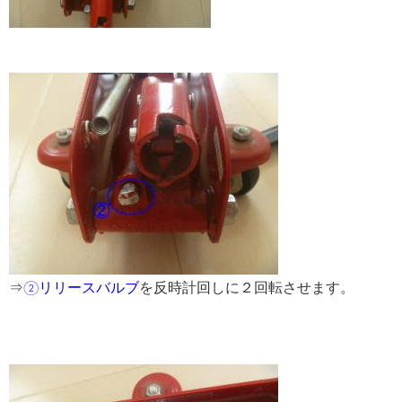
⇒
②リリースバルブ
を反時計回しに２回転させます。