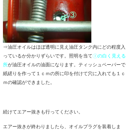
⇒油圧オイルはほぼ透明に見え油圧タンク内にどの程度入
っているか分かりずらいです。照明を当て
③の白く見える
所
が油圧オイルの油面になります。ティッシュペーパーで
紙縒りを作って１ｃｍの所に印を付けて穴に入れても１ｃ
ｍの確認ができました。
続けてエアー抜きも行ってください。
エアー抜きが終わりましたら、オイルプラグを装着しま