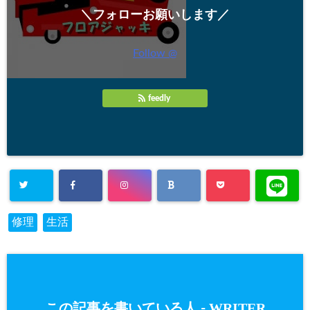
＼フォローお願いします／
Follow @
feedly
修理
生活
WRITER
この記事を書いている人 -