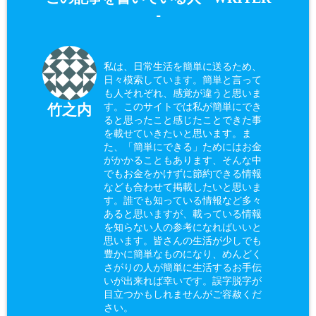
-
私は、日常生活を簡単に送るため、
日々模索しています。簡単と言って
も人それぞれ、感覚が違うと思いま
す。このサイトでは私が簡単にでき
竹之内
ると思ったこと感じたことできた事
を載せていきたいと思います。ま
た、「簡単にできる」ためにはお金
がかかることもあります、そんな中
でもお金をかけずに節約できる情報
なども合わせて掲載したいと思いま
す。誰でも知っている情報など多々
あると思いますが、載っている情報
を知らない人の参考になればいいと
思います。皆さんの生活が少しでも
豊かに簡単なものになり、めんどく
さがりの人が簡単に生活するお手伝
いが出来れば幸いです。誤字脱字が
目立つかもしれませんがご容赦くだ
さい。