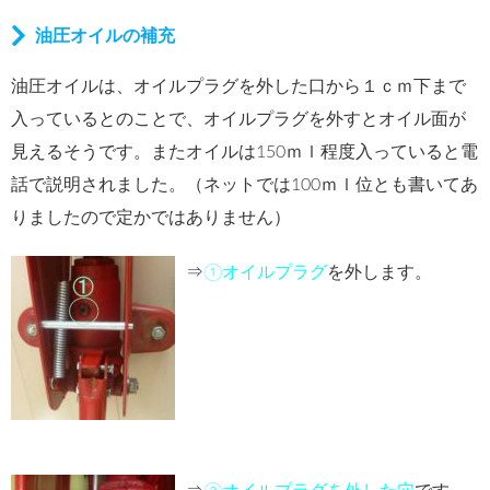
油圧オイルの補充
油圧オイルは、オイルプラグを外した口から１ｃｍ下まで
入っているとのことで、オイルプラグを外すとオイル面が
見えるそうです。またオイルは150ｍｌ程度入っていると電
話で説明されました。（ネットでは100ｍｌ位とも書いてあ
りましたので定かではありません）
⇒
①オイルプラグ
を外します。