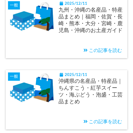
2025/12/11
一般
九州・沖縄の名産品・特産
品まとめ｜福岡・佐賀・長
崎・熊本・大分・宮崎・鹿
児島・沖縄のお土産ガイド
この記事を読む
2025/12/11
一般
沖縄県の名産品・特産品｜
ちんすこう・紅芋スイー
ツ・海ぶどう・泡盛・工芸
品まとめ
この記事を読む