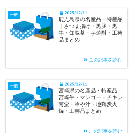
2025/12/11
一般
鹿児島県の名産品・特産品
｜さつま揚げ・黒豚・黒
牛・知覧茶・芋焼酎・工芸
品まとめ
この記事を読む
2025/12/11
一般
宮崎県の名産品・特産品｜
宮崎牛・マンゴー・チキン
南蛮・冷や汁・地鶏炭火
焼・工芸品まとめ
この記事を読む