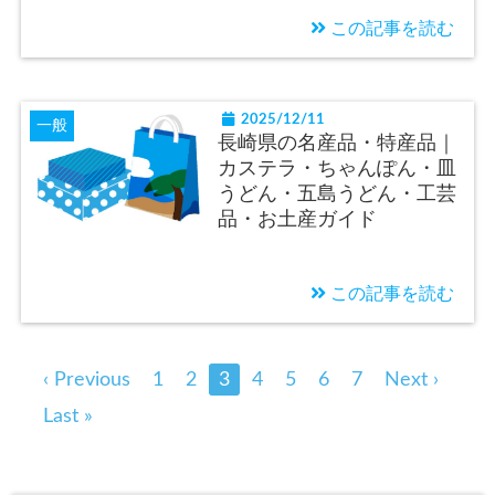
この記事を読む
2025/12/11
一般
長崎県の名産品・特産品｜
カステラ・ちゃんぽん・皿
うどん・五島うどん・工芸
品・お土産ガイド
この記事を読む
‹ Previous
1
2
3
4
5
6
7
Next ›
Last »