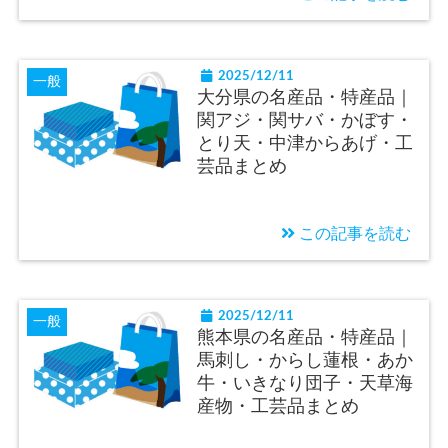
2025/12/11
一般
大分県の名産品・特産品｜
関アジ・関サバ・かぼす・
とり天・中津からあげ・工
芸品まとめ
この記事を読む
2025/12/11
一般
熊本県の名産品・特産品｜
馬刺し・からし蓮根・あか
牛・いきなり団子・天草海
産物・工芸品まとめ