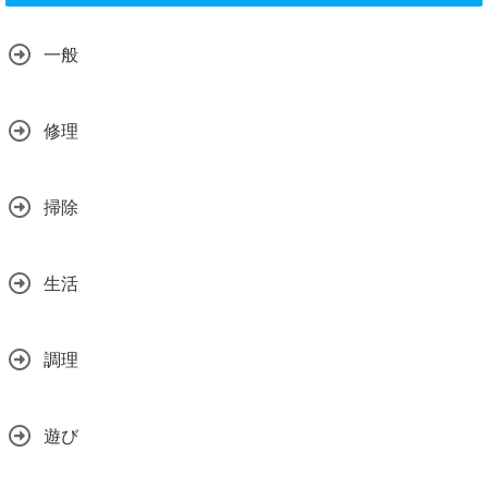
一般
修理
掃除
生活
調理
遊び