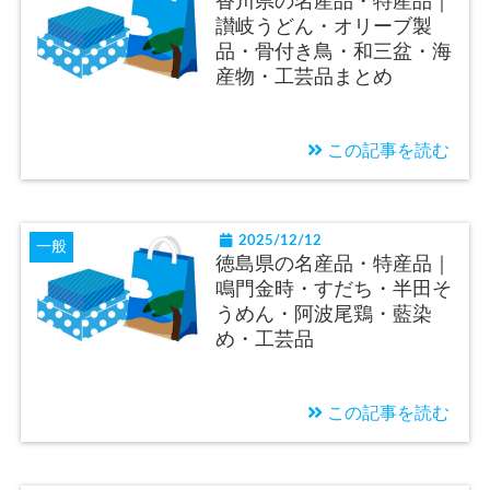
香川県の名産品・特産品｜
讃岐うどん・オリーブ製
品・骨付き鳥・和三盆・海
産物・工芸品まとめ
この記事を読む
2025/12/12
一般
徳島県の名産品・特産品｜
鳴門金時・すだち・半田そ
うめん・阿波尾鶏・藍染
め・工芸品
この記事を読む