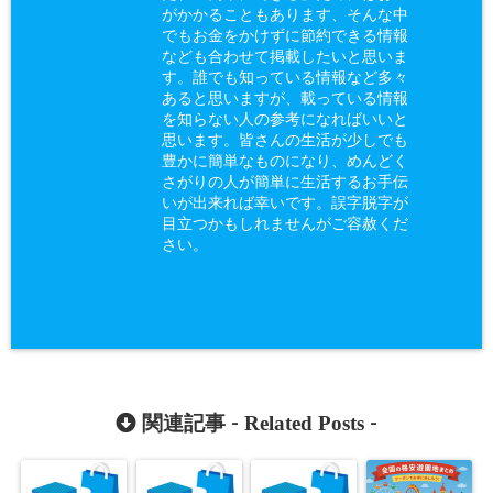
がかかることもあります、そんな中
でもお金をかけずに節約できる情報
なども合わせて掲載したいと思いま
す。誰でも知っている情報など多々
あると思いますが、載っている情報
を知らない人の参考になればいいと
思います。皆さんの生活が少しでも
豊かに簡単なものになり、めんどく
さがりの人が簡単に生活するお手伝
いが出来れば幸いです。誤字脱字が
目立つかもしれませんがご容赦くだ
さい。
Related Posts
関連記事 -
-