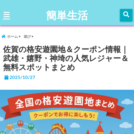
簡単生活
menu
ホーム
遊び
佐賀の格安遊園地＆クーポン情報｜
武雄・嬉野・神埼の人気レジャー＆
無料スポットまとめ
2025/10/27