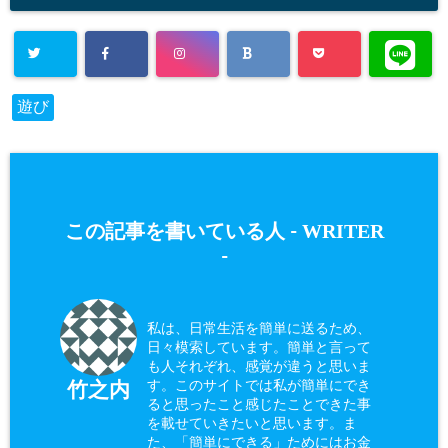
遊び
WRITER
この記事を書いている人 -
-
私は、日常生活を簡単に送るため、
日々模索しています。簡単と言って
も人それぞれ、感覚が違うと思いま
す。このサイトでは私が簡単にでき
竹之内
ると思ったこと感じたことできた事
を載せていきたいと思います。ま
た、「簡単にできる」ためにはお金