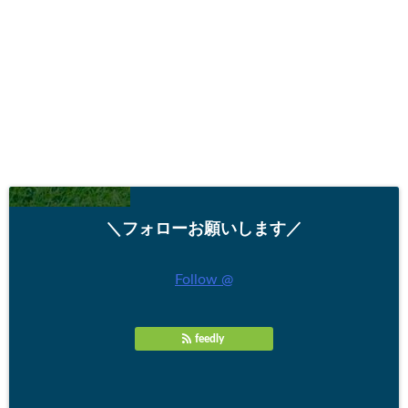
＼フォローお願いします／
Follow @
feedly