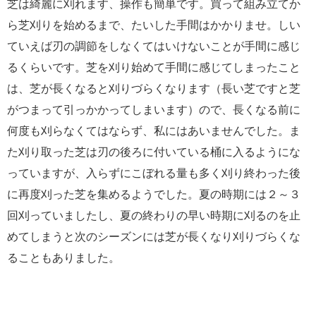
芝は綺麗に刈れます、操作も簡単です。買って組み立てか
ら芝刈りを始めるまで、たいした手間はかかりませ。しい
ていえば刃の調節をしなくてはいけないことが手間に感じ
るくらいです。芝を刈り始めて手間に感じてしまったこと
は、芝が長くなると刈りづらくなります（長い芝ですと芝
がつまって引っかかってしまいます）ので、長くなる前に
何度も刈らなくてはならず、私にはあいませんでした。ま
た刈り取った芝は刃の後ろに付いている桶に入るようにな
っていますが、入らずにこぼれる量も多く刈り終わった後
に再度刈った芝を集めるようでした。夏の時期には２～３
回刈っていましたし、夏の終わりの早い時期に刈るのを止
めてしまうと次のシーズンには芝が長くなり刈りづらくな
ることもありました。