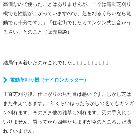
高価なので使ったことはありませんが、「今は電動芝刈り
機でも性能が上がっていますので、芝を刈るくらいなら電
動でも十分ですよ」「住宅街でしたらエンジン式は音がう
るさい」とのこと（販売員談）
結局行き着いたのがこれでした↓↓↓↓↓↓↓↓↓↓
電動草刈り機（ナイロンカッター）
正直芝刈り後、仕上がりの見た目は悪いです。しかし芝は
また生えてきます。1年くらいほったらかしの芝でもガンガ
ン刈れます。そのまま他の雑草も刈れます。刃の手入れも
いりません。買ってから四年たちますが今のところまだ壊
れていません。