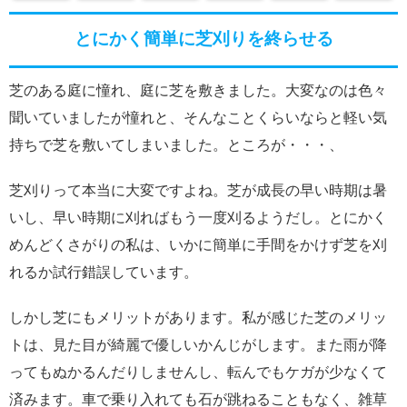
とにかく簡単に芝刈りを終らせる
芝のある庭に憧れ、庭に芝を敷きました。大変なのは色々
聞いていましたが憧れと、そんなことくらいならと軽い気
持ちで芝を敷いてしまいました。ところが・・・、
芝刈りって本当に大変ですよね。芝が成長の早い時期は暑
いし、早い時期に刈ればもう一度刈るようだし。とにかく
めんどくさがりの私は、いかに簡単に手間をかけず芝を刈
れるか試行錯誤しています。
しかし芝にもメリットがあります。私が感じた芝のメリッ
トは、見た目が綺麗で優しいかんじがします。また雨が降
ってもぬかるんだりしませんし、転んでもケガが少なくて
済みます。車で乗り入れても石が跳ねることもなく、雑草