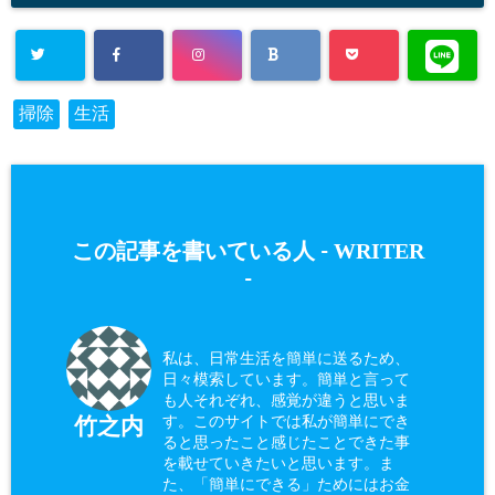
掃除
生活
WRITER
この記事を書いている人 -
-
私は、日常生活を簡単に送るため、
日々模索しています。簡単と言って
も人それぞれ、感覚が違うと思いま
す。このサイトでは私が簡単にでき
竹之内
ると思ったこと感じたことできた事
を載せていきたいと思います。ま
た、「簡単にできる」ためにはお金