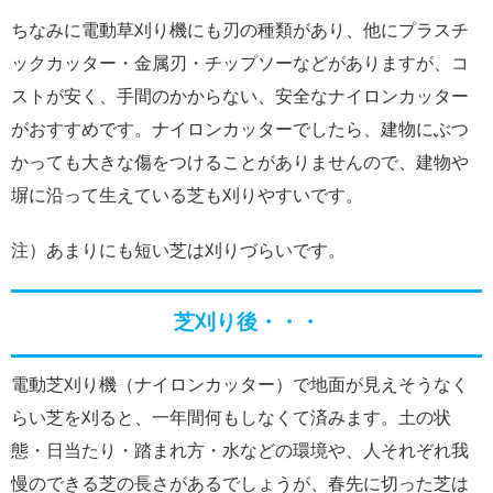
ちなみに電動草刈り機にも刃の種類があり、他にプラスチ
ックカッター・金属刃・チップソーなどがありますが、コ
ストが安く、手間のかからない、安全なナイロンカッター
がおすすめです。ナイロンカッターでしたら、建物にぶつ
かっても大きな傷をつけることがありませんので、建物や
塀に沿って生えている芝も刈りやすいです。
注）あまりにも短い芝は刈りづらいです。
芝刈り後・・・
電動芝刈り機（ナイロンカッター）で地面が見えそうなく
らい芝を刈ると、一年間何もしなくて済みます。土の状
態・日当たり・踏まれ方・水などの環境や、人それぞれ我
慢のできる芝の長さがあるでしょうが、春先に切った芝は