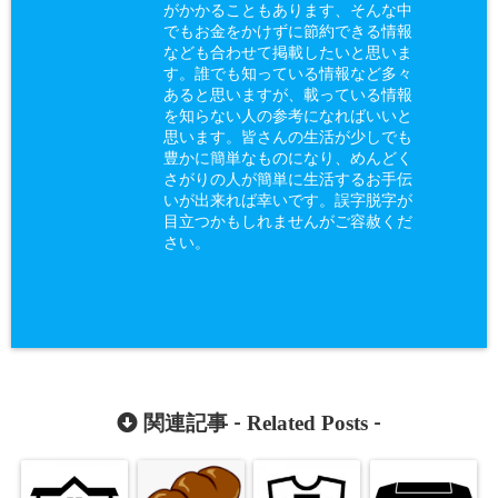
がかかることもあります、そんな中
でもお金をかけずに節約できる情報
なども合わせて掲載したいと思いま
す。誰でも知っている情報など多々
あると思いますが、載っている情報
を知らない人の参考になればいいと
思います。皆さんの生活が少しでも
豊かに簡単なものになり、めんどく
さがりの人が簡単に生活するお手伝
いが出来れば幸いです。誤字脱字が
目立つかもしれませんがご容赦くだ
さい。
Related Posts
関連記事 -
-