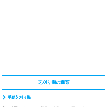
芝刈り機の種類
手動芝刈り機