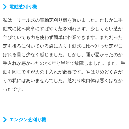
電動芝刈り機
私は、リール式の電動芝刈り機を買いました。たしかに手
動式に比べ簡単にすばやく芝を刈れます。少しくらい芝が
伸びていても力を使わず簡単に作業できます。また刈った
芝も後ろに付いている袋に入り手動式に比べ刈った芝がこ
ぼれる量も少なく感じました。しかし、運が悪かったのか
手入れが悪かったのか3年と半年で故障しました。また、手
動も同じですが刃の手入れが必要です。やはりめどくさが
りの私にはあいませんでした。芝刈り機自体は悪くはなか
ったです。
エンジン芝刈り機