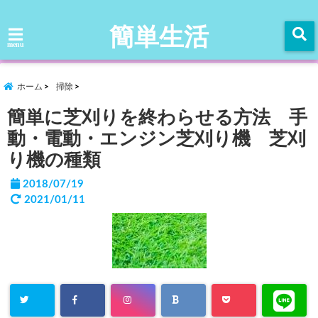
簡単生活
menu
ホーム
掃除
簡単に芝刈りを終わらせる方法 手
動・電動・エンジン芝刈り機 芝刈
り機の種類
2018/07/19
2021/01/11