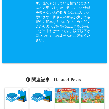
す。誰でも知っている情報など多々
あると思いますが、載っている情報
を知らない人の参考になればいいと
思います。皆さんの生活が少しでも
豊かに簡単なものになり、めんどく
さがりの人が簡単に生活するお手伝
いが出来れば幸いです。誤字脱字が
目立つかもしれませんがご容赦くだ
さい。
Related Posts
関連記事 -
-