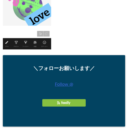
＼フォローお願いします／
Follow @
feedly