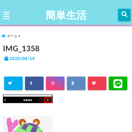
簡単生活
menu
ホーム
IMG_1358
2020/04/14