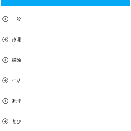
一般
修理
掃除
生活
調理
遊び