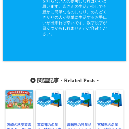
を知らない人の参考になればいいと
思います。皆さんの生活が少しでも
豊かに簡単なものになり、めんどく
さがりの人が簡単に生活するお手伝
いが出来れば幸いです。誤字脱字が
目立つかもしれませんがご容赦くだ
さい。
Related Posts
関連記事 -
-
宮崎の格安遊園
東京都の名産
高知県の特産品
宮城県の名産