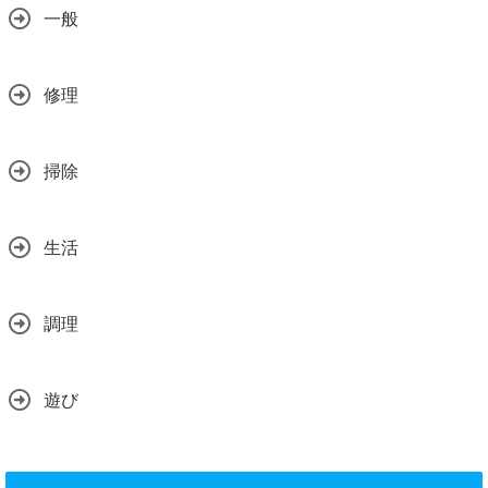
一般
修理
掃除
生活
調理
遊び