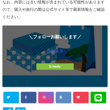
なお、内容には古い情報が含まれている可能性があります
ので、購入や旅行の際は公式サイト等で最新情報をご確認
ください。
＼フォローお願いします／
Follow @
feedly