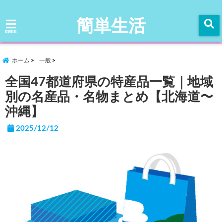
簡単生活
menu
ホーム
一般
全国47都道府県の特産品一覧｜地域
別の名産品・名物まとめ【北海道〜
沖縄】
2025/12/12